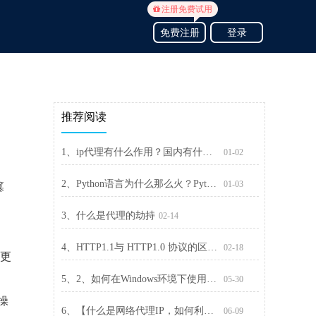
注册免费试用
免费注册
登录
推荐阅读
1、ip代理有什么作用？国内有什么好的ip代理商？
01-02
2、Python语言为什么那么火？Python的五大优势
01-03
篡
3、什么是代理的劫持
02-14
4、HTTP1.1与 HTTP1.0 协议的区别有哪些
02-18
更
5、2、如何在Windows环境下使用SOCKS5代理进行网络加密？
05-30
，
操
6、【什么是网络代理IP，如何利用它保护你的网络安全】
06-09