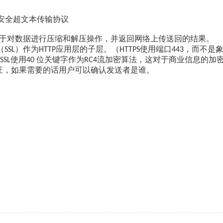
安全超文本传输协议
中，用于对数据进行压缩和解压操作，并返回网络上传送回的结果。
（
）作为
应用层的子层。（
使用端口
，而不是
SSL
HTTP
HTTPS
443
使用
位关键字作为
流加密算法，这对于商业信息的加
SSL
40
RC4
证，如果需要的话用户可以确认发送者是谁。