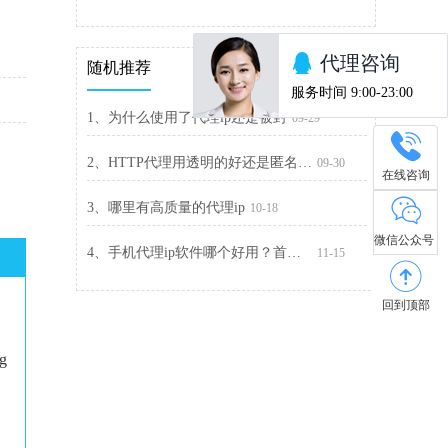
随机推荐
1、为什么使用了代理ip还是被封
09-29
2、HTTP代理用透明的好还是匿名的好
09-30
在线咨询
3、哪里有高质量的代理ip
10-18
微信公众号
4、手机代理ip软件哪个好用？首选精灵代理
11-15
回到顶部
ng