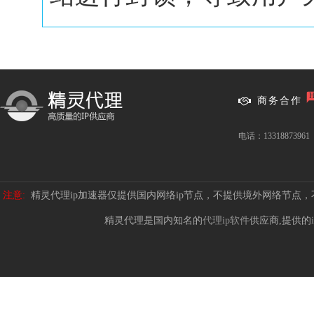
商务合作
电话：13318873961
注意:
精灵代理ip加速器仅提供国内网络ip节点，不提供境外网络节点
精灵代理是国内知名的
代理ip软件
供应商,提供的