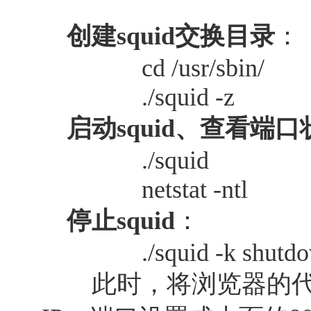
创建squid交换目录
：
cd /usr/sbin/
./squid -z
启动squid、查看端
./squid
netstat -ntl
停止squid
：
./squid -k shutdo
此时，将浏览器的代理