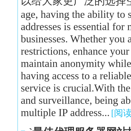
以给大家更广泛的选择空间。In 
age, having the ability to
addresses is essential for
businesses. Whether you a
restrictions, enhance your
maintain anonymity while 
having access to a reliabl
service is crucial.With the
and surveillance, being a
multiple IP address...
[阅