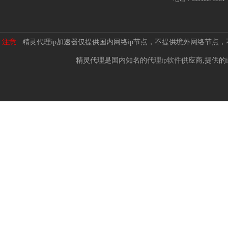
注意:
精灵代理ip加速器仅提供国内网络ip节点，不提供境外网络节点
精灵代理是国内知名的
代理ip软件
供应商,提供的