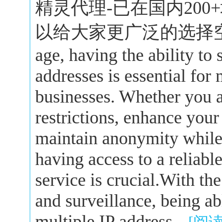
精灵代理-已在国内20
以给大家更广泛的选择空间。In 
age, having the ability to
addresses is essential for
businesses. Whether you a
restrictions, enhance your
maintain anonymity while 
having access to a reliabl
service is crucial.With the
and surveillance, being a
multiple IP address...