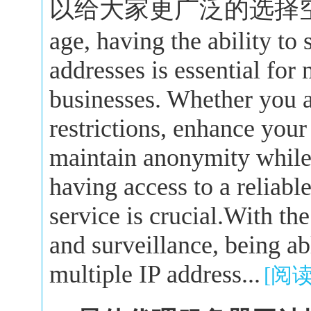
以给大家更广泛的选择空间。In 
age, having the ability to
addresses is essential for
businesses. Whether you a
restrictions, enhance your
maintain anonymity while 
having access to a reliabl
service is crucial.With the
and surveillance, being a
multiple IP address...
[阅