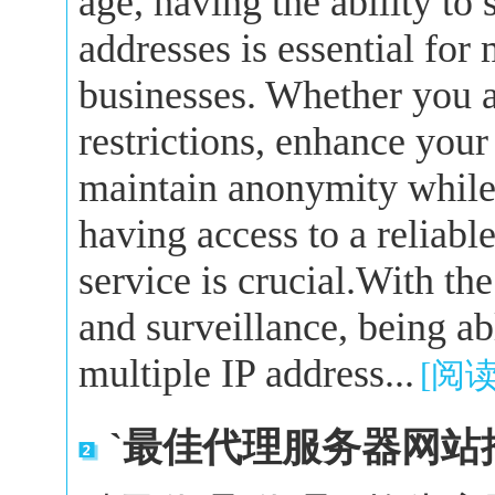
age, having the ability to
addresses is essential for
businesses. Whether you a
restrictions, enhance your
maintain anonymity while 
having access to a reliabl
service is crucial.With the
and surveillance, being a
multiple IP address...
[阅
`最佳代理服务器网站