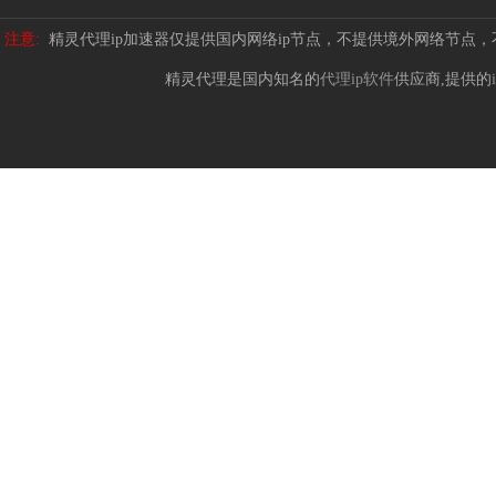
注意:
精灵代理ip加速器仅提供国内网络ip节点，不提供境外网络节点
精灵代理是国内知名的
代理ip软件
供应商,提供的