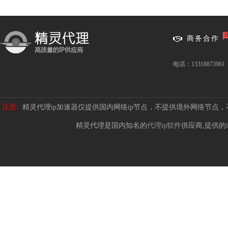
商务合作
电话：13318873961
注意:
精灵代理ip加速器仅提供国内网络ip节点，不提供境外网络节点
精灵代理是国内知名的
代理ip软件
供应商,提供的