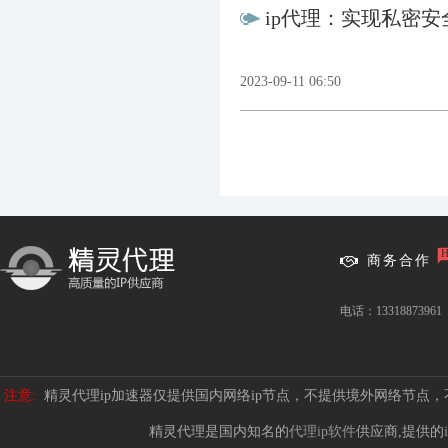
ip代理：实现私密
2023-09-11 06:50
商务合作
电话：13318873961
注意:
精灵代理ip加速器仅提供国内网络ip节点，不提供境外网络节点
精灵代理是国内知名的
代理ip软件
供应商,提供的