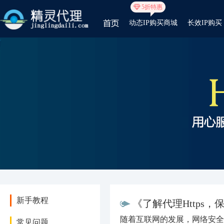
5折特惠
动态IP购买商城
长效IP购买
新手教程
《了解代理Https
随着互联网的发展，网络安全
常见问题