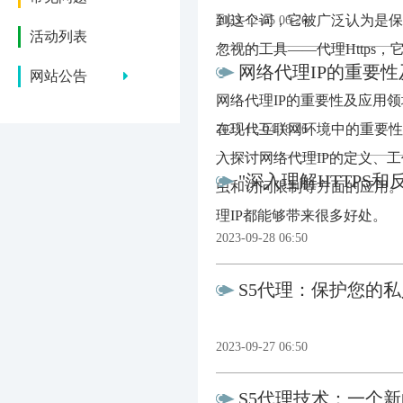
到这个词，它被广泛认为是保
2023-12-05 06:26
活动列表
忽视的工具——代理Https
网络代理IP的重要
网站公告
网络代理IP的重要性及应用领
在现代互联网环境中的重要性
2023-12-04 18:26
入探讨网络代理IP的定义、
"深入理解HTTPS
虫和访问限制等方面的应用。
理IP都能够带来很多好处。
2023-09-28 06:50
S5代理：保护您的
2023-09-27 06:50
S5代理技术：一个